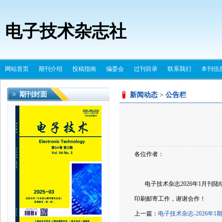
电子技术杂志社
网站首页
期刊介绍
投稿指南
编委会
过刊目录
联系我们
本刊信
期刊封面
新闻动态
>
公告栏
各位作者：
电子技术杂志2026年1月刊陆
印刷邮寄工作，谢谢合作！
上一篇：
电子技术杂志-2026年1