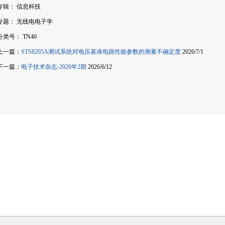
专辑： 信息科技
专题： 无线电电子学
分类号： TN40
上一篇：
STS8205A测试系统对电压基准电路性能参数的测量不确定度
2026/7/1
下一篇：
电子技术杂志-2026年2期
2026/6/12