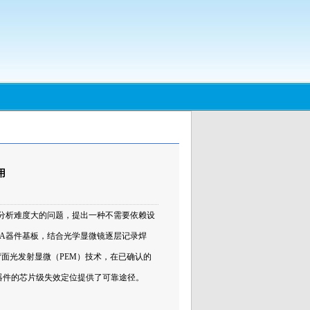
用
效分析难度大的问题，提出一种不需要依赖设
GA器件基板，结合光学显微镜逐层记录焊
面光发射显微（PEM）技术，在已确认的
装器件的芯片级失效定位提供了可靠途径。