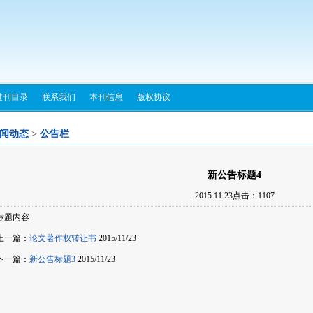
过刊目录
联系我们
本刊信息
版权协议
闻动态
>
公告栏
新公告标题4
2015.11.23点击：
1107
标题内容
上一篇：
论文著作权转让书
2015/11/23
下一篇：
新公告标题3
2015/11/23