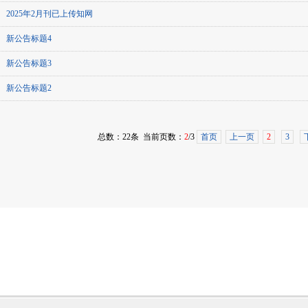
2025年2月刊已上传知网
新公告标题4
新公告标题3
新公告标题2
总数：22条 当前页数：
2
/3
首页
上一页
2
3